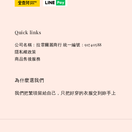
Quick links
公司名稱：拉霏爾麗商行 統一編號：91740588
隱私權政策
商品售後服務
為什麼選我們
我們把繁瑣留給自己，只把好穿的衣服交到妳手上