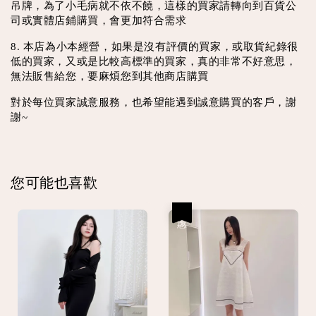
吊牌，為了小毛病就不依不饒，這樣的買家請轉向到百貨公
司或實體店鋪購買，會更加符合需求
8. 本店為小本經營，如果是沒有評價的買家，或取貨紀錄很
低的買家，又或是比較高標準的買家，真的非常不好意思，
無法販售給您，要麻煩您到其他商店購買
對於每位買家誠意服務，也希望能遇到誠意購買的客戶，謝
謝~
您可能也喜歡
優惠