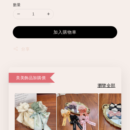
數量
加入購物車
分享
美美飾品加購價
瀏覽全部