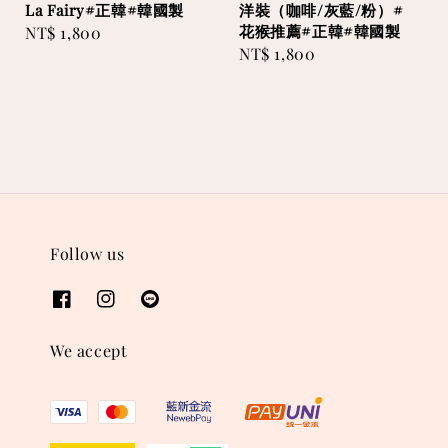
La Fairy#正韓#韓國製
洋裝（咖啡/灰藍/粉）#
花猴推薦#正韓#韓國製
Regular
NT$ 1,800
Regular
NT$ 1,800
price
price
Follow us
We accept