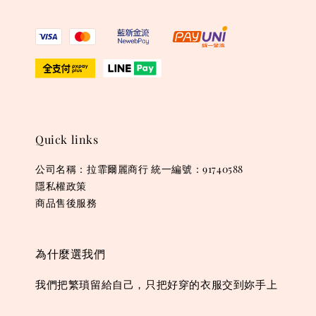
Quick links
公司名稱：拉霏爾麗商行 統一編號：91740588
隱私權政策
商品售後服務
為什麼選我們
我們把繁瑣留給自己，只把好穿的衣服交到妳手上