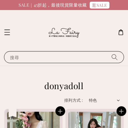
SALE｜45折起，最後現貨限量收藏
逛SALE
搜尋
donyadoll
排列方式 :
優惠
售完