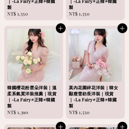
｜-La Fairy#正韓#韓國
｜-La Fairy#正韓#韓國
製
製
Regular
NT$ 1,550
Regular
NT$ 1,550
price
price
韓國櫻花粉雲朵洋裝｜溫
莫內花園碎花洋裝｜韓女
柔系氣質洋裝推薦｜現貨
顯瘦雪紡長洋裝｜現貨
｜-La Fairy#正韓#韓國
｜-La Fairy#正韓#韓國
製
製
Regular
NT$ 1,390
Regular
NT$ 1,530
price
price