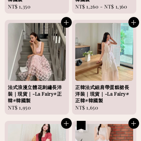
Regular
NT$ 1,350
Regular
NT$ 1,260
-
NT$ 1,360
price
price
法式浪漫立體花刺繡長洋
正韓法式細肩帶蛋糕裙長
裝｜現貨｜-La Fairy#正
洋裝｜現貨｜-La Fairy#
韓#韓國製
正韓#韓國製
Regular
NT$ 1,950
Regular
NT$ 1,650
price
price
優惠