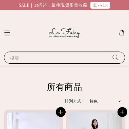
SALE｜45折起，最後現貨限量收藏
逛SALE
搜尋
所有商品
排列方式 :