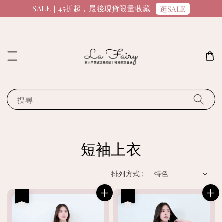
SALE｜45折起，最後現貨限量收藏
逛SALE
搜尋
短袖上衣
排列方式 :
優惠
優惠