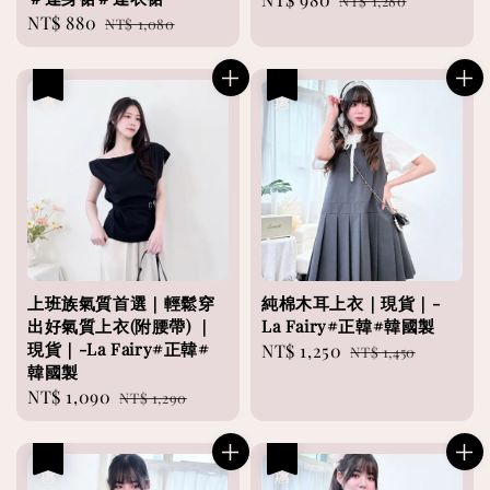
NT$ 1,280
Sale
NT$ 880
Regular
NT$ 1,080
price
price
price
price
優惠
優惠
上班族氣質首選｜輕鬆穿
純棉木耳上衣｜現貨｜-
出好氣質上衣(附腰帶) ｜
La Fairy#正韓#韓國製
現貨｜-La Fairy#正韓#
Sale
NT$ 1,250
Regular
NT$ 1,450
韓國製
price
price
Sale
NT$ 1,090
Regular
NT$ 1,290
price
price
優惠
優惠