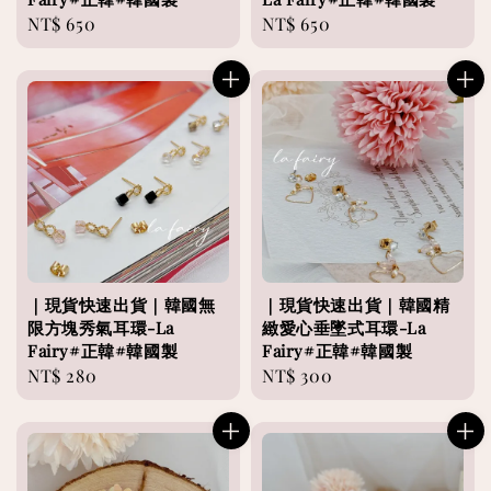
Regular
NT$ 650
Regular
NT$ 650
price
price
｜現貨快速出貨｜韓國無
｜現貨快速出貨｜韓國精
限方塊秀氣耳環-La
緻愛心垂墜式耳環-La
Fairy#正韓#韓國製
Fairy#正韓#韓國製
Regular
NT$ 280
Regular
NT$ 300
price
price