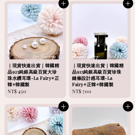
｜現貨快速出貨｜韓國精
｜現貨快速出貨｜韓國精
品925純銀高級百貨大珍
品925純銀高級百貨珍珠
珠水鑽耳環-La Fairy#正
鏈條設計感耳環-La
韓#韓國製
Fairy#正韓#韓國製
Regular
NT$ 450
Regular
NT$ 700
price
price