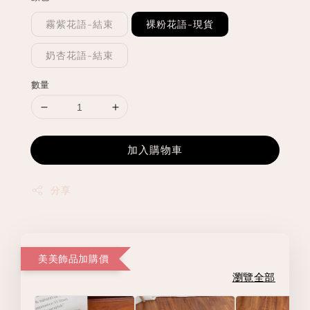
霧紫花語-結束
裸粉花語-現貨
奶杏花語-結束
數量
加入購物車
分享
美美飾品加購價
瀏覽全部