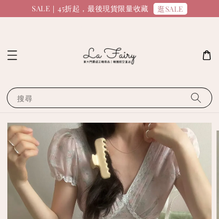
SALE｜45折起，最後現貨限量收藏
逛SALE
搜尋