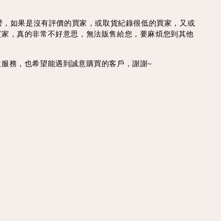
經營，如果是沒有評價的買家，或取貨紀錄很低的買家，又或
買家，真的非常不好意思，無法販售給您，要麻煩您到其他
意服務，也希望能遇到誠意購買的客戶，謝謝~