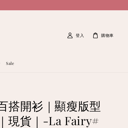
登入
購物車
Sale
百搭開衫｜顯瘦版型
現貨｜-La Fairy#