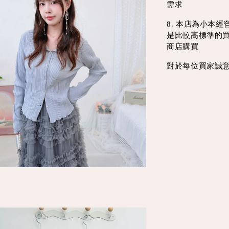
需求
8. 本店為小本
是比較高標準的
商店購買
對於每位買家誠