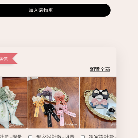
加入購物車
購價
瀏覽全部
計款-限量
獨家設計款-限量
獨家設計款-限量