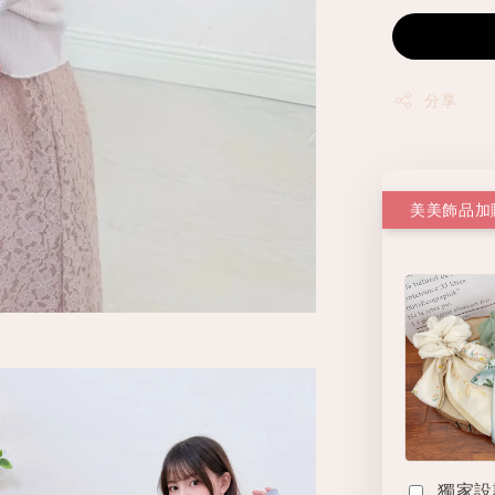
分享
美美飾品加
獨家設