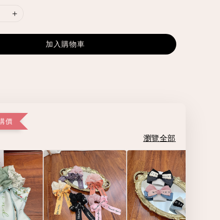
加入購物車
購價
瀏覽全部