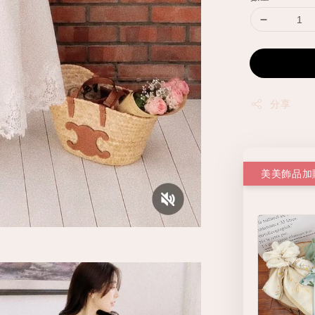
分享
美美飾品加