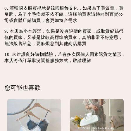
8. 買韓國衣服買得就是韓國服飾文化，如果為了買質量，買
吊牌，為了小毛病就不依不饒，這樣的買家請轉向到百貨公
司或實體店鋪購買，會更加符合需求
9. 本店為小本經營，如果是沒有評價的買家，或取貨紀錄很
低的買家，又或是比較高標準的買家，真的非常不好意思，
無法販售給您，要麻煩您到其他商店購買
10. 未維護良好購物體驗，若有多次因個人因素退貨之情形，
本店將依訂單狀況調整服務方式，敬請理解
您可能也喜歡