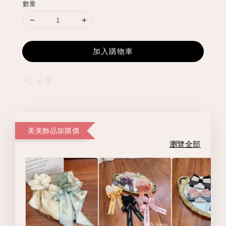
數量
加入購物車
分享
美美飾品加購價
瀏覽全部