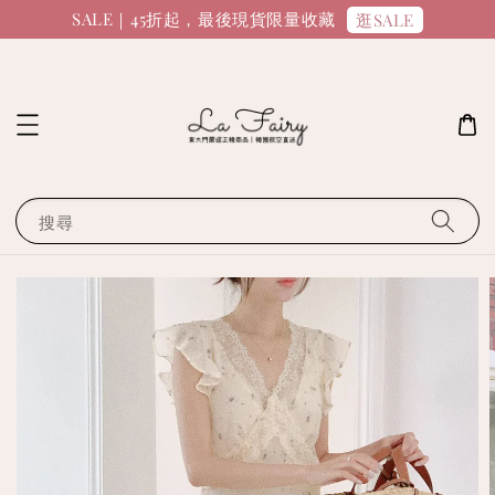
SALE｜45折起，最後現貨限量收藏
逛SALE
搜尋