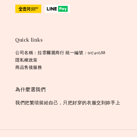
Quick links
公司名稱：拉霏爾麗商行 統一編號：91740588
隱私權政策
商品售後服務
為什麼選我們
我們把繁瑣留給自己，只把好穿的衣服交到妳手上