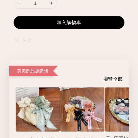
加入購物車
分享
美美飾品加購價
瀏覽全部
獨家設計款