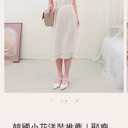
1
/
9
韓國小花洋裝推薦｜顯瘦