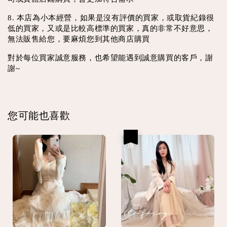
8. 本店為小本經營，如果是沒有評價的買家，或取貨紀錄很
低的買家，又或是比較高標準的買家，真的非常不好意思，
無法販售給您，要麻煩您到其他商店購買
對於每位買家誠意服務，也希望能遇到誠意購買的客戶，謝
謝~
您可能也喜歡
優惠