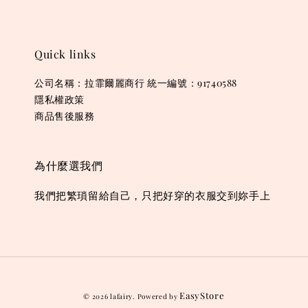
Quick links
公司名稱：拉霏爾麗商行 統一編號：91740588
隱私權政策
商品售後服務
為什麼選我們
我們把繁瑣留給自己，只把好穿的衣服交到妳手上
EasyStore
© 2026 lafairy. Powered by