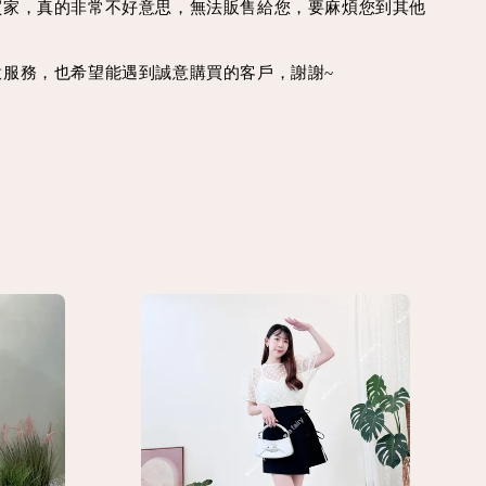
買家，真的非常不好意思，無法販售給您，要麻煩您到其他
意服務，也希望能遇到誠意購買的客戶，謝謝~