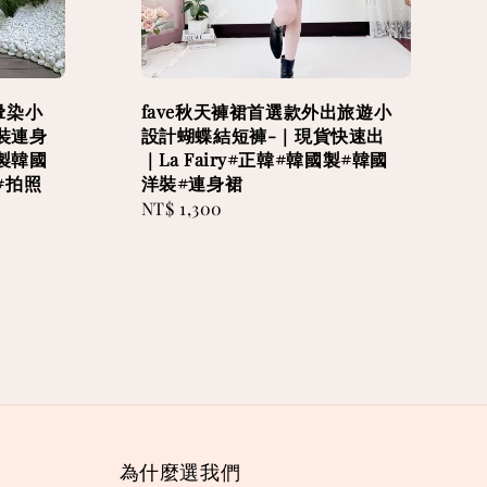
暈染小
fave秋天褲裙首選款外出旅遊小
裝連身
設計蝴蝶結短褲-｜現貨快速出
製韓國
｜La Fairy#正韓#韓國製#韓國
#拍照
洋裝#連身裙
Regular
NT$ 1,300
price
為什麼選我們