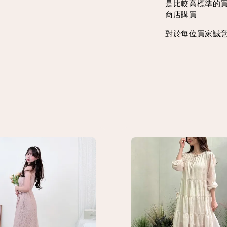
是比較高標準的
商店購買
對於每位買家誠