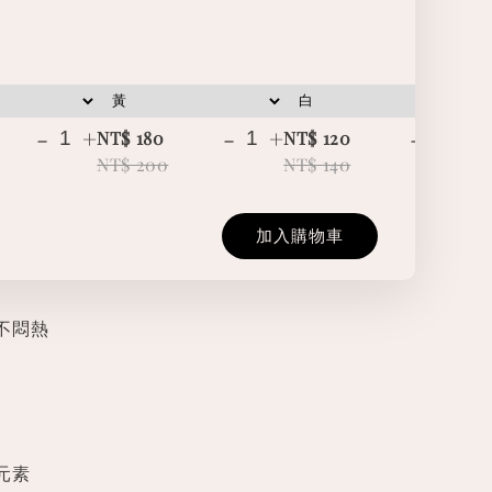
-
+
-
+
-
+
NT$ 180
NT$ 120
NT
NT$ 200
NT$ 140
NT
加入購物車
不悶熱
元素