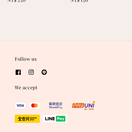
price
price
Follow us
We accept