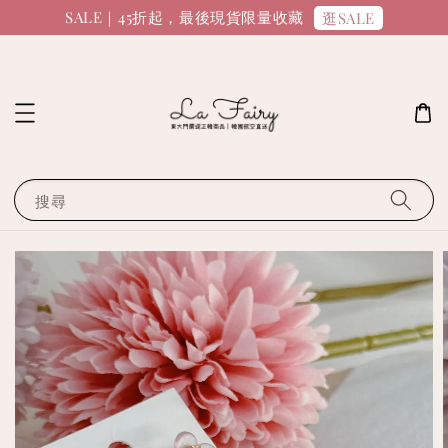
SALE｜45折起，最後現貨限量收藏
逛SALE
搜尋