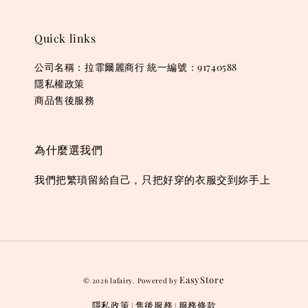
Quick links
公司名稱：拉霏爾麗商行 統一編號：91740588
隱私權政策
商品售後服務
為什麼選我們
我們把繁瑣留給自己，只把好穿的衣服交到妳手上
EasyStore
© 2026 lafairy. Powered by
隱私政策
售後服務
服務條款
|
|