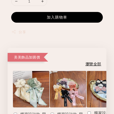
加入購物車
分享
美美飾品加購價
瀏覽全部
獨家設計款
獨家設計款-限
獨家設計款-限