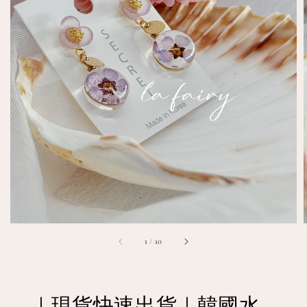
1
/
10
｜現貨快速出貨｜韓國水