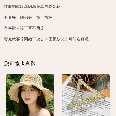
裡面的乾燥花因為是真的乾燥花
不會每一個都是一模一樣喔
有喜歡直接下單不用等
賣完就要等闆娘下次去韓國看狀況才可能進貨囉
您可能也喜歡