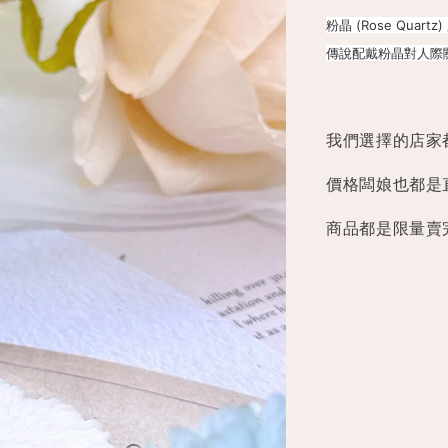
粉晶 (Rose Qua
傳說配戴粉晶對人際
我們選擇的店家
價格闆娘也都是
商品都是限量賣