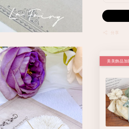
分享
美美飾品加