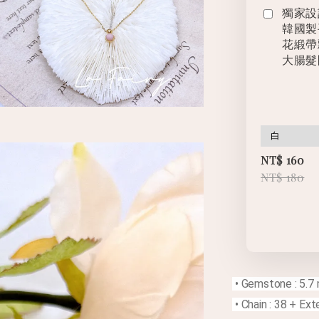
獨家設
韓國製
花緞帶
大腸髮
NT$ 160
NT$ 180
• Gemstone : 5.7
• Chain : 38 + Ex