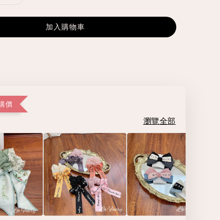
加入購物車
購價
瀏覽全部