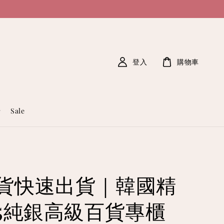
登入
購物車
Sale
貨快速出貨｜韓國精
25純銀高級百貨專櫃