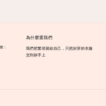
為什麼選我們
編號：
我們把繁瑣留給自己，只把好穿的衣服
交到妳手上