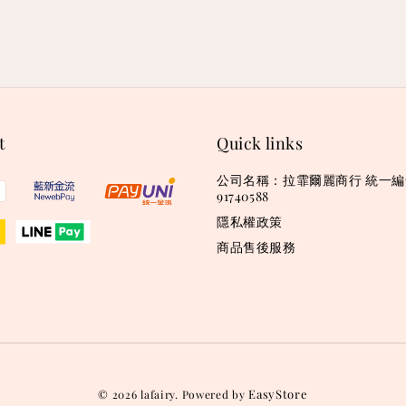
t
Quick links
公司名稱：拉霏爾麗商行 統一
91740588
隱私權政策
商品售後服務
EasyStore
© 2026 lafairy. Powered by