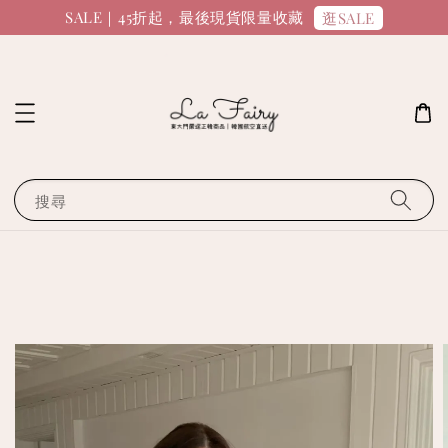
SALE｜45折起，最後現貨限量收藏
逛SALE
搜尋