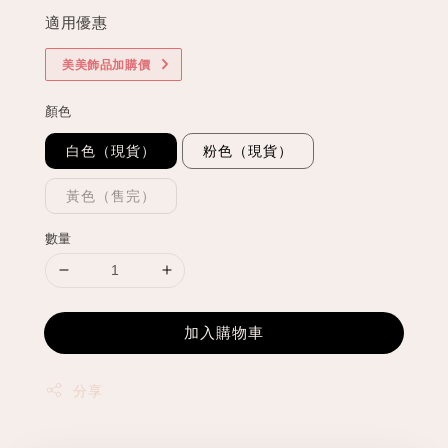
適用優惠
美美飾品加購價
顏色
白色（現貨）
粉色（現貨）
黃色（售完）
數量
加入購物車
分享