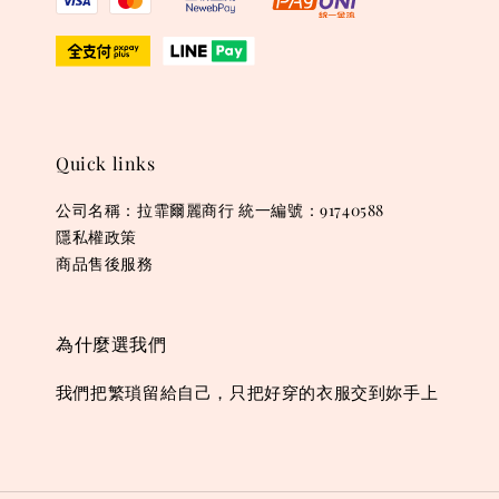
Quick links
公司名稱：拉霏爾麗商行 統一編號：91740588
隱私權政策
商品售後服務
為什麼選我們
我們把繁瑣留給自己，只把好穿的衣服交到妳手上