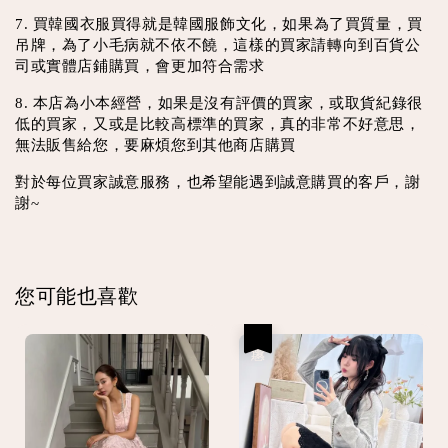
7. 買韓國衣服買得就是韓國服飾文化，如果為了買質量，買
吊牌，為了小毛病就不依不饒，這樣的買家請轉向到百貨公
司或實體店鋪購買，會更加符合需求
8. 本店為小本經營，如果是沒有評價的買家，或取貨紀錄很
低的買家，又或是比較高標準的買家，真的非常不好意思，
無法販售給您，要麻煩您到其他商店購買
對於每位買家誠意服務，也希望能遇到誠意購買的客戶，謝
謝~
您可能也喜歡
優惠