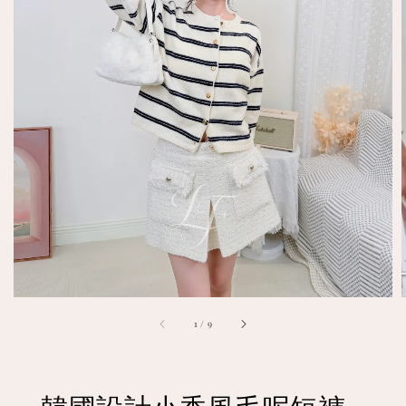
1
/
9