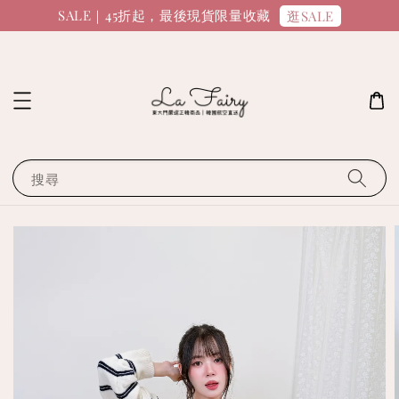
SALE｜45折起，最後現貨限量收藏
逛SALE
搜尋