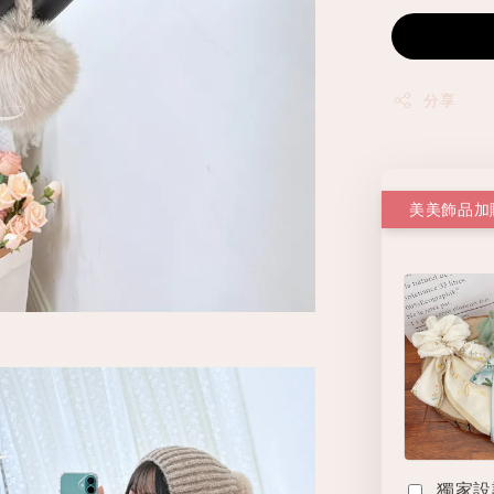
分享
美美飾品加
獨家設