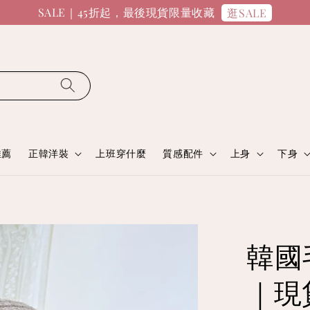
SALE｜45折起，最後現貨限量收藏
逛SALE
推薦
正韓洋裝
上班穿什麼
質感配件
上身
下身
韓國
｜現