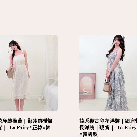
花洋裝推薦｜顯瘦綁帶設
韓系復古印花洋裝｜細肩
-La Fairy#正韓#韓
長洋裝｜現貨｜-La Fair
#韓國製