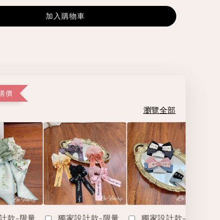
加入購物車
購價
瀏覽全部
計款-限量
獨家設計款-限量
獨家設計款-限量