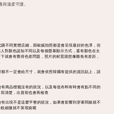
適與溫柔守護。
買代購不同實體店鋪，因歐膩拍照都是會呈現最好的色澤，但
個人對顏色認知不同以及每個螢幕顯示方式，還有顏色在太
燈下就會有覺得色差問題，照片的材質跟想像難免有差距，
單
每家都不一定會給尺寸，就會依照韓國有提供的資訊貼上，請
時會有商品標籤沒有的狀況，以及每批布料有時會有點不同的
量寫清楚，出貨前也會再檢查
線會有出現不是這麼平整的狀況，如果會影響到穿著闆娘就不
比較細微就不算瑕疵喔