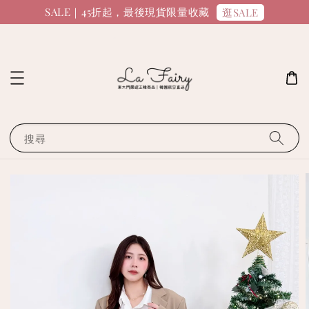
SALE｜45折起，最後現貨限量收藏
逛SALE
搜尋