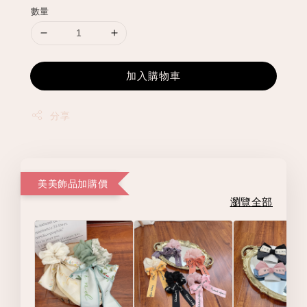
數量
加入購物車
分享
美美飾品加購價
瀏覽全部