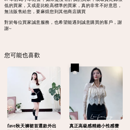
低的買家，又或是比較高標準的買家，真的非常不好意思，
無法販售給您，要麻煩您到其他商店購買
對於每位買家誠意服務，也希望能遇到誠意購買的客戶，謝
謝~
您可能也喜歡
優惠
fave秋天褲裙首選款外出
真正高級感精緻小性感蕾