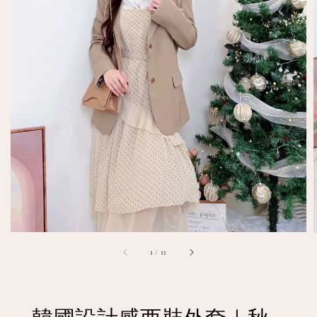
1
/
11
韓國設計感西裝外套｜秋