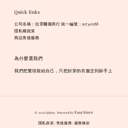
Quick links
公司名稱：拉霏爾麗商行 統一編號：91740588
隱私權政策
商品售後服務
為什麼選我們
我們把繁瑣留給自己，只把好穿的衣服交到妳手上
EasyStore
© 2026 lafairy. Powered by
隱私政策
售後服務
服務條款
|
|