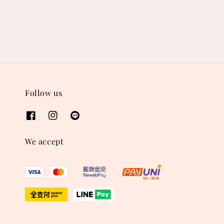
price
price
price
price
Follow us
We accept