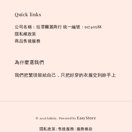
Quick links
公司名稱：拉霏爾麗商行 統一編號：91740588
隱私權政策
商品售後服務
為什麼選我們
我們把繁瑣留給自己，只把好穿的衣服交到妳手上
EasyStore
© 2026 lafairy. Powered by
隱私政策
售後服務
服務條款
|
|