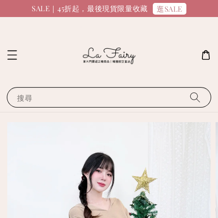
SALE｜45折起，最後現貨限量收藏
逛SALE
搜尋