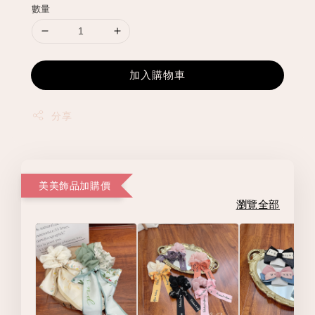
數量
加入購物車
分享
美美飾品加購價
瀏覽全部