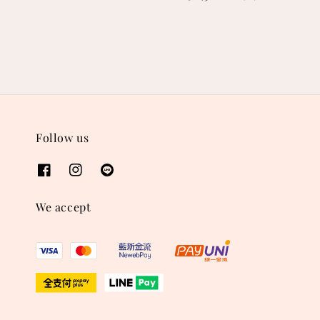
price
price
Follow us
We accept