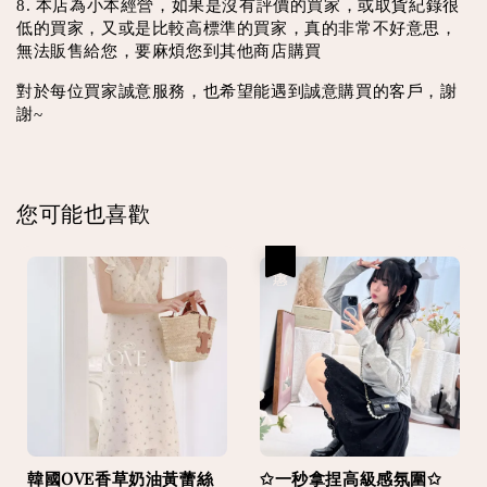
8. 本店為小本經營，如果是沒有評價的買家，或取貨紀錄很
低的買家，又或是比較高標準的買家，真的非常不好意思，
無法販售給您，要麻煩您到其他商店購買
對於每位買家誠意服務，也希望能遇到誠意購買的客戶，謝
謝~
您可能也喜歡
優惠
韓國OVE香草奶油黃蕾絲
✩一秒拿捏高級感氛圍✩