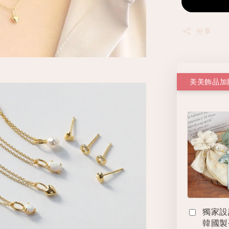
分享
美美飾品加
獨家設
韓國製