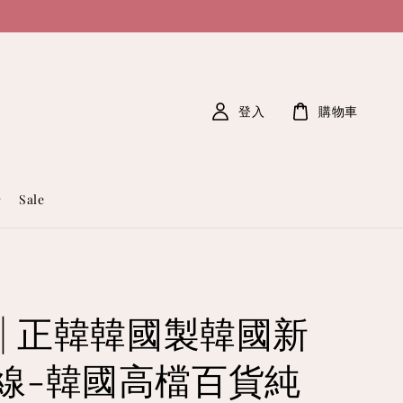
登入
購物車
Sale
貨| 正韓韓國製韓國新
線-韓國高檔百貨純