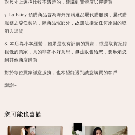
對尺寸上選擇比較不清楚的，建議到實體店試穿購買
7. La Fairy 預購商品皆為海外預購選品屬代購服務，屬代購
服務之委任契約，除商品瑕疵外，故無法接受任何原因的取
消與退貨
8. 本店為小本經營，如果是沒有評價的買家，或是取貨紀錄
很低的買家，真的非常不好意思，無法販售給您，要麻煩您
到其他商店購買
對於每位買家誠意服務，也希望能遇到誠意購買的客戶
謝謝~
您可能也喜歡
優惠