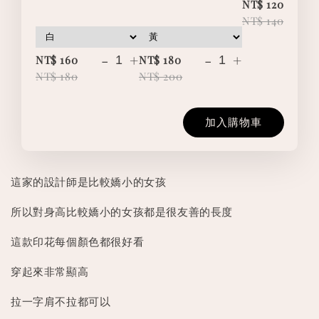
-
NT$ 120
NT$ 140
-
+
-
+
NT$ 160
NT$ 180
NT$ 180
NT$ 200
加入購物車
這家的設計師是比較嬌小的女孩
所以對身高比較嬌小的女孩都是很友善的長度
這款印花每個顏色都很好看
穿起來非常顯高
拉一字肩不拉都可以