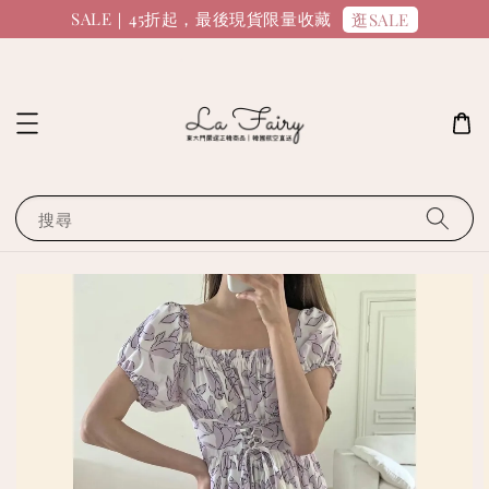
SALE｜45折起，最後現貨限量收藏
逛SALE
搜尋