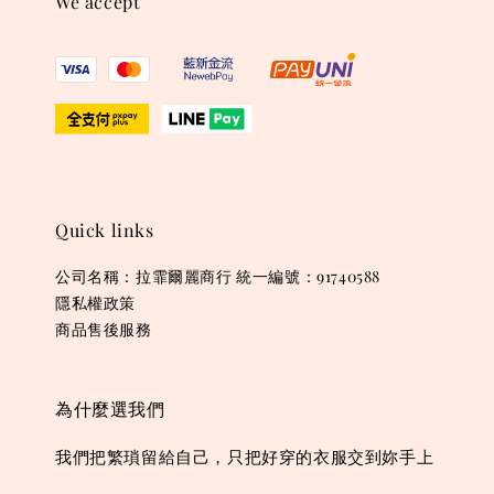
We accept
Quick links
公司名稱：拉霏爾麗商行 統一編號：91740588
隱私權政策
商品售後服務
為什麼選我們
我們把繁瑣留給自己，只把好穿的衣服交到妳手上