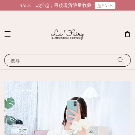
SALE｜45折起，最後現貨限量收藏
逛SALE
搜尋