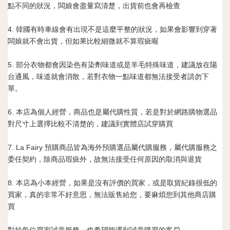
點不同的狀況，闆娘會盡量寫清楚，出貨前也會再檢查
4. 韓國有時車線會有出現不是這麼平整的狀況，如果會影響到穿著
闆娘就不會出貨，但如果比較細微就不算瑕疵喔
5. 部分衣物都會因染色有染劑味道或是羊毛特殊味道，建議放在陽
台通風，味道就會消散，若對衣物一點味道都無法接受者請勿下
單。
6. 本店為個人經營，商品也是屬代購性質，若是對於網路購物選品
對尺寸上選擇比較不清楚的，建議到實體店試穿購買
7. La Fairy 預購商品皆為海外預購選品屬代購服務，屬代購服務之
委任契約，除商品瑕疵外，故無法接受任何原因的取消與退貨
8. 本店為小本經營，如果是沒有評價的買家，或是取貨紀錄很低的
買家，真的非常不好意思，無法販售給您，要麻煩您到其他商店購
買