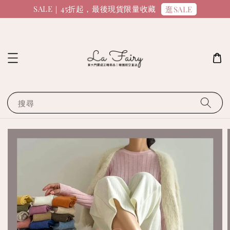
SALE｜45折起，最後現貨限量收藏
逛SALE
搜尋