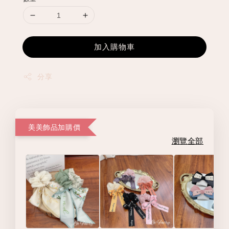
加入購物車
分享
美美飾品加購價
瀏覽全部