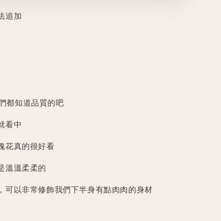
法追加
仙女們都知道品質的吧
就看中
瑰花真的很好看
是溫溫柔柔的
，可以非常修飾我們下半身有點肉肉的身材