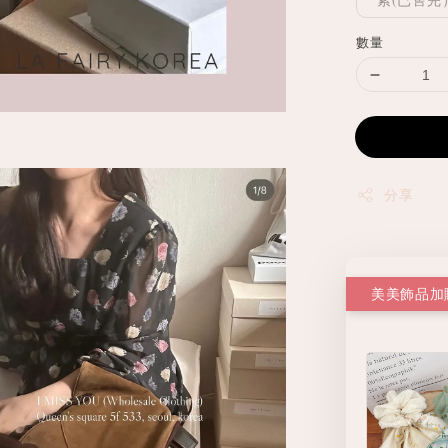
數量
分享
美美飾品加