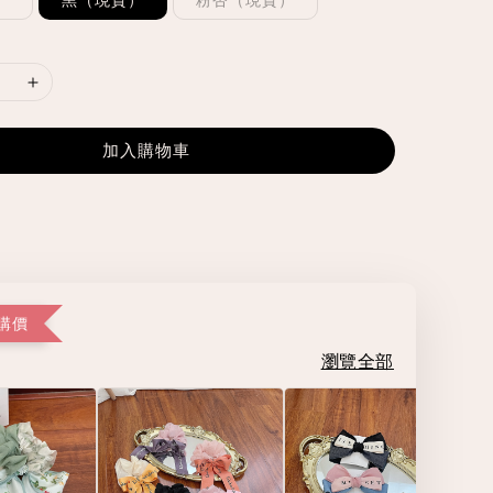
加入購物車
購價
瀏覽全部