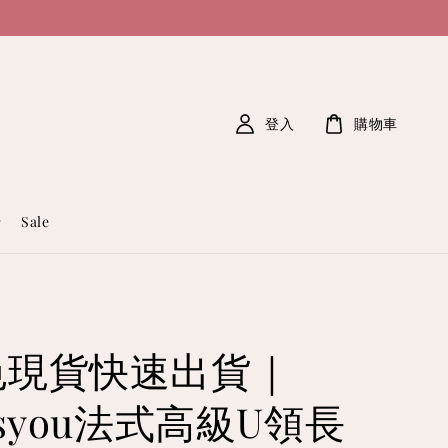
登入
購物車
Sale
色現貨快速出貨｜
ssyou法式高級U領長