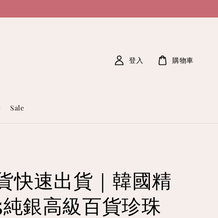
登入
購物車
Sale
貨快速出貨｜韓國精
25純銀高級百貨珍珠