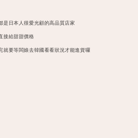
都是日本人很愛光顧的高品質店家
直接給甜甜價格
完就要等闆娘去韓國看看狀況才能進貨囉