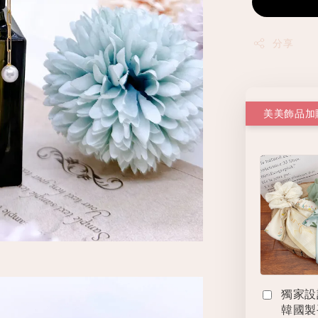
分享
美美飾品加
獨家設
韓國製