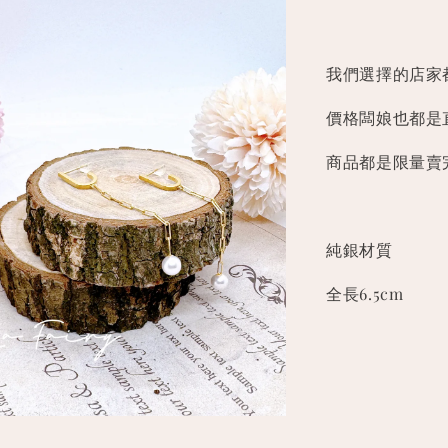
我們選擇的店家
價格闆娘也都是
商品都是限量賣
純銀材質
全長6.5cm