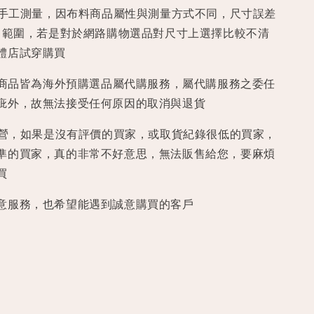
均為手工測量，因布料商品屬性與測量方式不同，尺寸誤差
正常範圍，若是對於網路購物選品對尺寸上選擇比較不清
體店試穿購買
iry 預購商品皆為海外預購選品屬代購服務，屬代購服務之委任
疵外，故無法接受任何原因的取消與退貨
本經營，如果是沒有評價的買家，或取貨紀錄很低的買家，
準的買家，真的非常不好意思，無法販售給您，要麻煩
買
意服務，也希望能遇到誠意購買的客戶