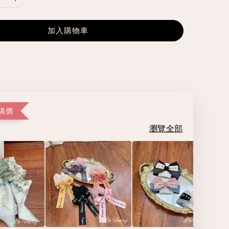
加入購物車
購價
瀏覽全部