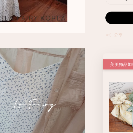
分享
美美飾品加