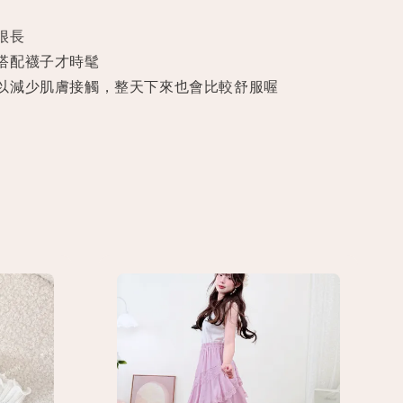
很長
搭配襪子才時髦
以減少肌膚接觸，整天下來也會比較舒服喔