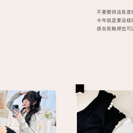
不要覺得這長度
今年就是要這樣
搭在長靴裡也可
優惠