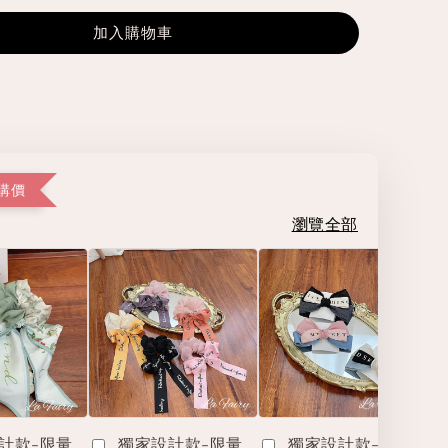
加入購物車
購價
瀏覽全部
計款-限量
獨家設計款-限量
獨家設計款-限量