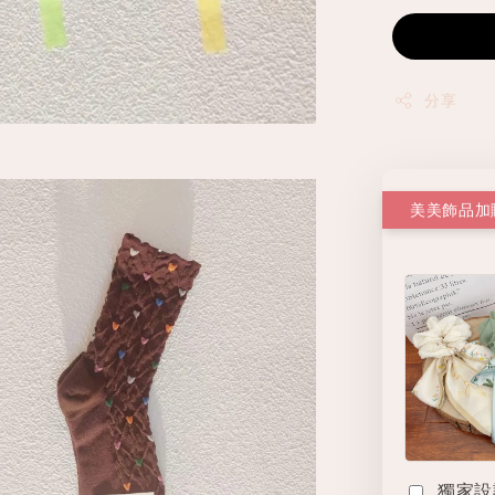
分享
美美飾品加
獨家設