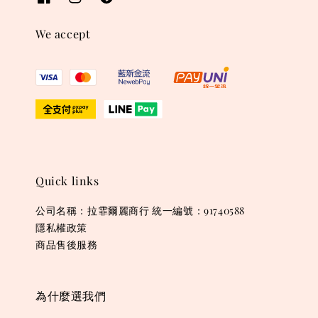
We accept
Quick links
公司名稱：拉霏爾麗商行 統一編號：91740588
隱私權政策
商品售後服務
為什麼選我們