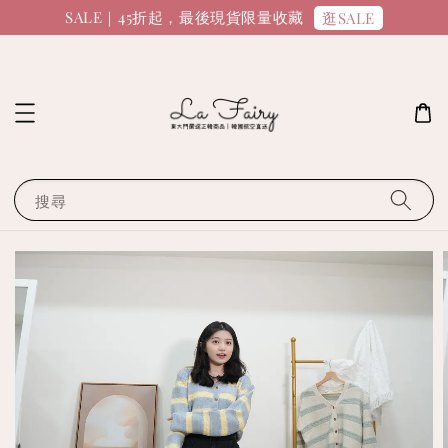
SALE｜45折起，最後現貨限量收藏
逛SALE
搜尋