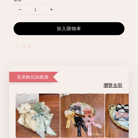
加入購物車
分享
美美飾品加購價
瀏覽全部