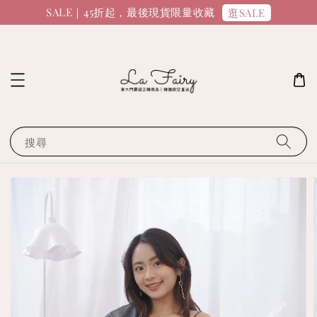
SALE｜45折起，最後現貨限量收藏
逛SALE
搜尋