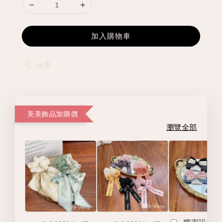
加入購物車
分享
美美飾品加購價
瀏覽全部
獨家設計款