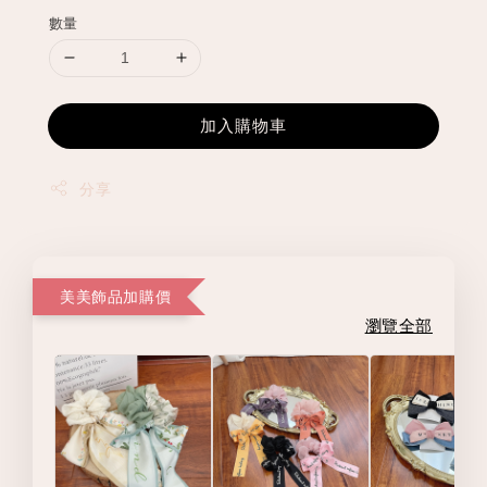
數量
加入購物車
分享
美美飾品加購價
瀏覽全部