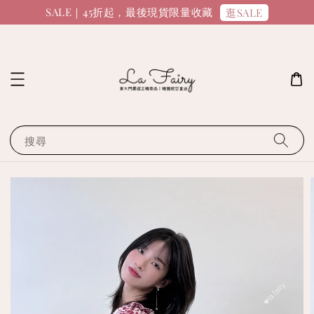
SALE｜45折起，最後現貨限量收藏
逛SALE
搜尋