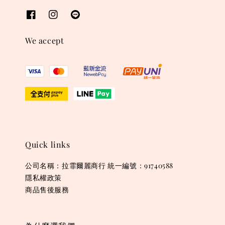
We accept
Quick links
公司名稱：拉霏爾麗商行 統一編號：91740588
隱私權政策
商品售後服務