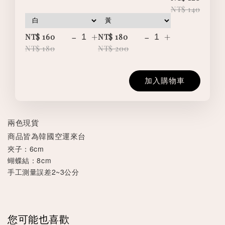
NT$ 140
-
+
-
+
NT$ 160
NT$ 180
NT$ 180
NT$ 200
加入購物車
兩色現貨
商品皆為韓國空運來台
夾子：6cm
蝴蝶結：8cm
手工測量誤差2~3公分
您可能也喜歡