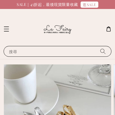
SALE｜45折起，最後現貨限量收藏
逛SALE
搜尋