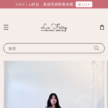
SALE｜45折起，最後現貨限量收藏
逛SALE
搜尋