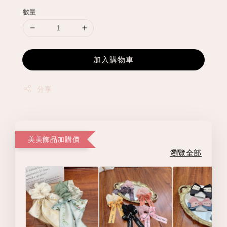
數量
加入購物車
分享
美美飾品加購價
瀏覽全部