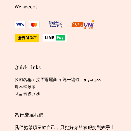
We accept
Quick links
公司名稱：拉霏爾麗商行 統一編號：91740588
隱私權政策
商品售後服務
為什麼選我們
我們把繁瑣留給自己，只把好穿的衣服交到妳手上