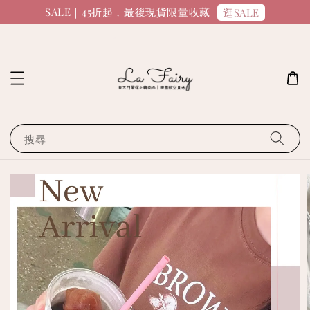
SALE｜45折起，最後現貨限量收藏
逛SALE
搜尋