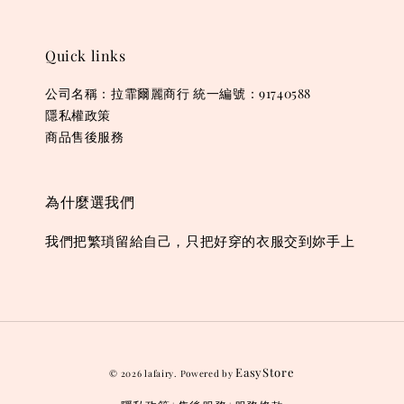
Quick links
公司名稱：拉霏爾麗商行 統一編號：91740588
隱私權政策
商品售後服務
為什麼選我們
我們把繁瑣留給自己，只把好穿的衣服交到妳手上
EasyStore
© 2026 lafairy. Powered by