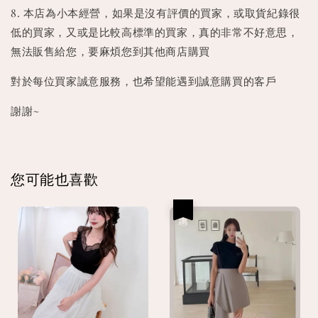
8. 本店為小本經營，如果是沒有評價的買家，或取貨紀錄很
低的買家，又或是比較高標準的買家，真的非常不好意思，
無法販售給您，要麻煩您到其他商店購買
對於每位買家誠意服務，也希望能遇到誠意購買的客戶
謝謝~
您可能也喜歡
優惠