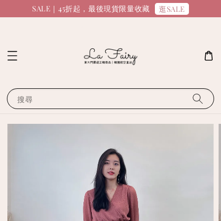
SALE｜45折起，最後現貨限量收藏
逛SALE
搜尋