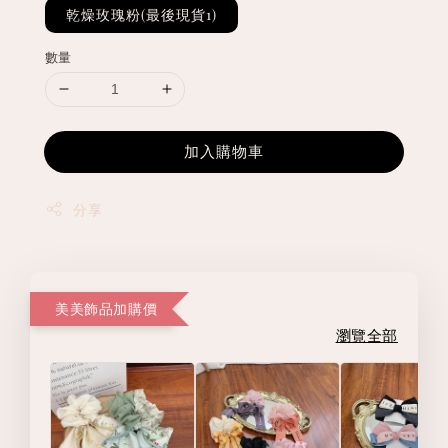
乾燥玫瑰粉(最後現貨1)
數量
加入購物車
分享
美美飾品加購價
瀏覽全部