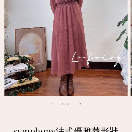
1
/
10
symphony法式優雅菱形狀