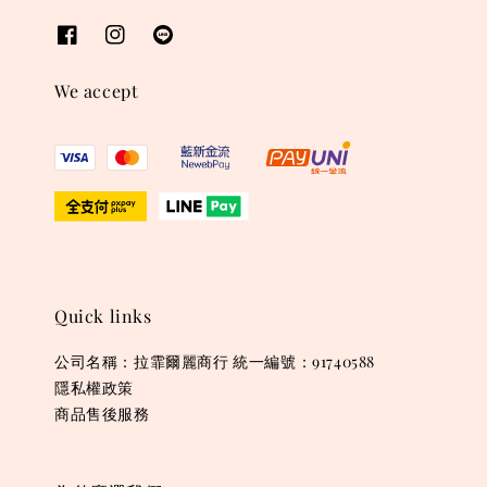
We accept
Quick links
公司名稱：拉霏爾麗商行 統一編號：91740588
隱私權政策
商品售後服務