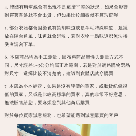
4. 韓國有時車線會有出現不是這麼平整的狀況，如果會影響
到穿著闆娘就不會出貨，但如果比較細微就不算瑕疵喔
5. 部分衣物都會因染色有染劑味道或是羊毛特殊味道，建議
放在陽台通風，味道就會消散，若對衣物一點味道都無法接
受者請勿下單。
6. 本店商品均為手工測量，因布料商品屬性與測量方式不
同，尺寸誤差1~5公分均屬正常範圍，若是對於網路購物選品
對尺寸上選擇比較不清楚的，建議到實體店試穿購買
7. 本店為小本經營，如果是沒有評價的買家，或取貨紀錄很
低的買家，又或是比較高標準的買家，真的非常不好意思，
無法販售給您，要麻煩您到其他商店購買
對於每位買家誠意服務，也希望能遇到誠意購買的客戶