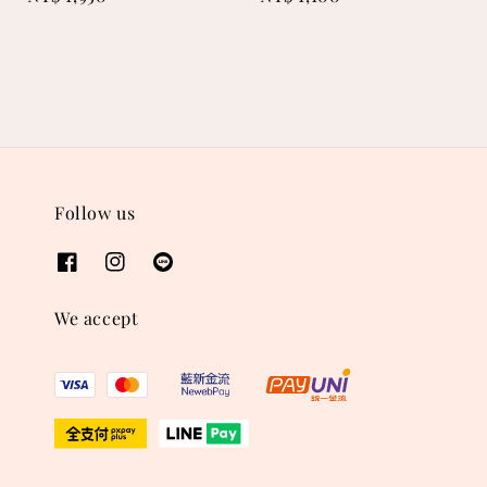
price
price
Follow us
We accept