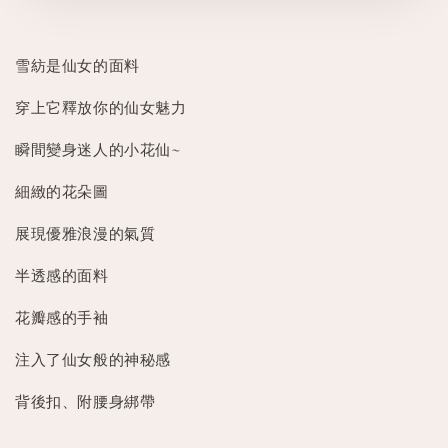
雪紡是仙女的面料
穿上它釋放你的仙女魅力
瞬間變身迷人的小花仙~
細緻的花朵圖
展現優雅浪漫的氣質
半透感的面料
花瓣感的手袖
注入了仙女般的神秘感
背後扣、附腰身綁帶