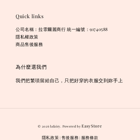
Quick links
公司名稱：拉霏爾麗商行 統一編號：91740588
隱私權政策
商品售後服務
為什麼選我們
我們把繁瑣留給自己，只把好穿的衣服交到妳手上
EasyStore
© 2026 lafairy. Powered by
隱私政策
售後服務
服務條款
|
|