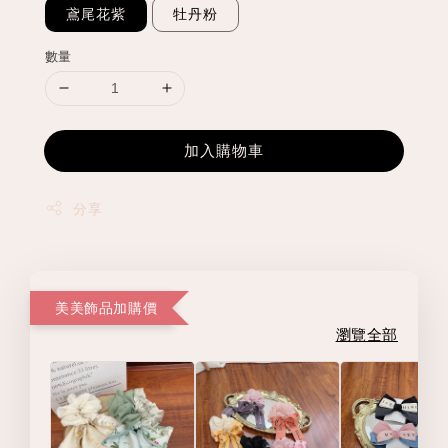
鳶尾花紫
牡丹粉
數量
加入購物車
分享
美美飾品加購價
瀏覽全部