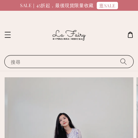
SALE｜45折起，最後現貨限量收藏
逛SALE
搜尋