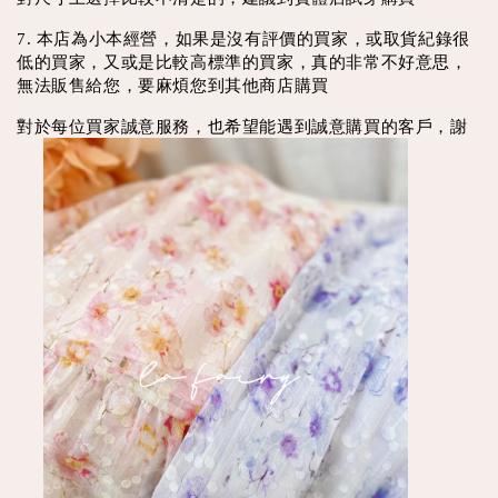
7. 本店為小本經營，如果是沒有評價的買家，或取貨紀錄很
低的買家，又或是比較高標準的買家，真的非常不好意思，
無法販售給您，要麻煩您到其他商店購買
對於每位買家誠意服務，也希望能遇到誠意購買的客戶，謝