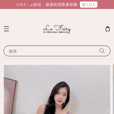
SALE｜45折起，最後現貨限量收藏
逛SALE
搜尋