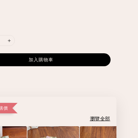
加入購物車
購價
瀏覽全部