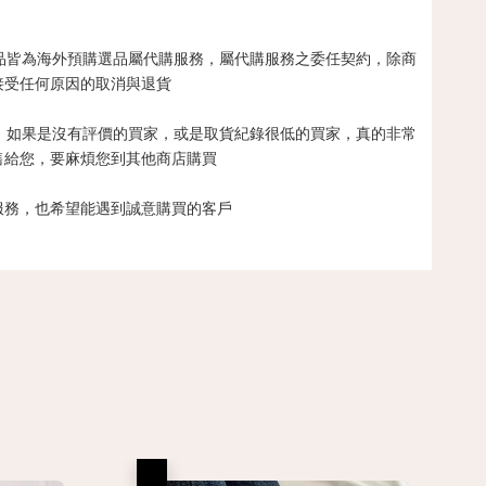
y 預購商品皆為海外預購選品屬代購服務，屬代購服務之委任契約，除商
接受任何原因的取消與退貨
營，如果是沒有評價的買家，或是取貨紀錄很低的買家，真的非常
售給您，要麻煩您到其他商店購買
服務，也希望能遇到誠意購買的客戶
優惠