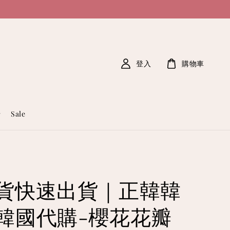
登入
購物車
Sale
貨快速出貨｜正韓韓
韓國代購-櫻花花瓣