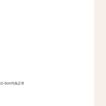
2~5cm均為正常