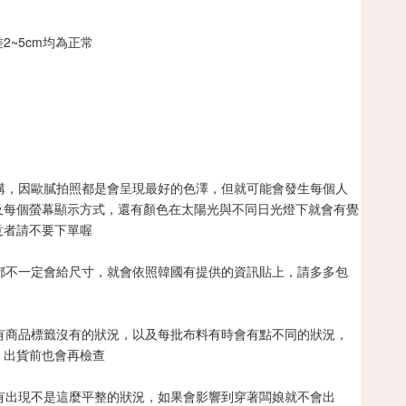
2~5cm均為正常
代購，因歐膩拍照都是會呈現最好的色澤，但就可能會發生每個人
及每個螢幕顯示方式，還有顏色在太陽光與不同日光燈下就會有覺
意者請不要下單喔
家都不一定會給尺寸，就會依照韓國有提供的資訊貼上，請多多包
會有商品標籤沒有的狀況，以及每批布料有時會有點不同的狀況，
，出貨前也會再檢查
會有出現不是這麼平整的狀況，如果會影響到穿著闆娘就不會出