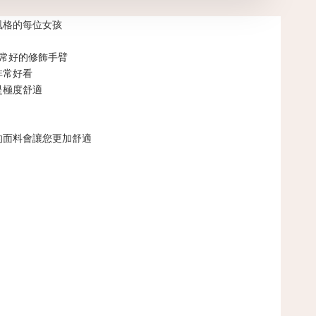
風格的每位女孩
非常好的修飾手臂
非常好看
是極度舒適
的面料會讓您更加舒適