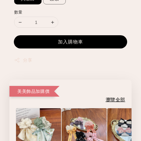
數量
加入購物車
分享
美美飾品加購價
瀏覽全部