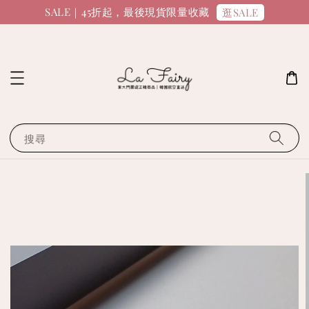
SALE｜45折起，最後現貨限量收藏
逛SALE
搜尋