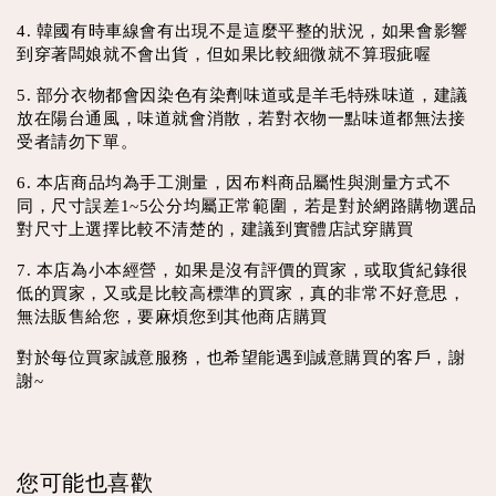
4. 韓國有時車線會有出現不是這麼平整的狀況，如果會影響
到穿著闆娘就不會出貨，但如果比較細微就不算瑕疵喔
5. 部分衣物都會因染色有染劑味道或是羊毛特殊味道，建議
放在陽台通風，味道就會消散，若對衣物一點味道都無法接
受者請勿下單。
6. 本店商品均為手工測量，因布料商品屬性與測量方式不
同，尺寸誤差1~5公分均屬正常範圍，若是對於網路購物選品
對尺寸上選擇比較不清楚的，建議到實體店試穿購買
7. 本店為小本經營，如果是沒有評價的買家，或取貨紀錄很
低的買家，又或是比較高標準的買家，真的非常不好意思，
無法販售給您，要麻煩您到其他商店購買
對於每位買家誠意服務，也希望能遇到誠意購買的客戶，謝
謝~
您可能也喜歡