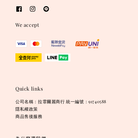
We accept
Quick links
公司名稱：拉霏爾麗商行 統一編號：91740588
隱私權政策
商品售後服務