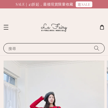
SALE｜45折起，最後現貨限量收藏
逛SALE
搜尋