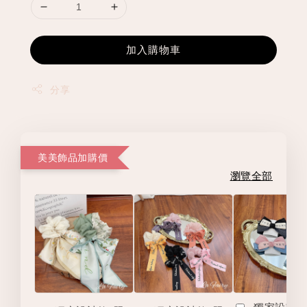
加入購物車
分享
美美飾品加購價
瀏覽全部
獨家設計款