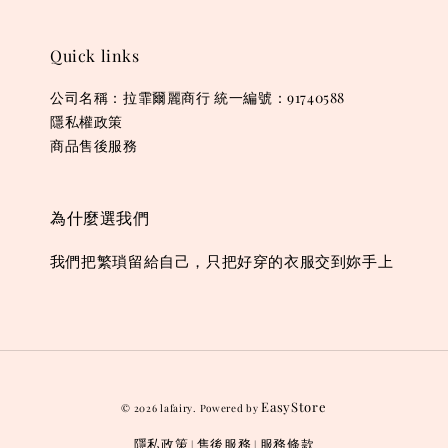
Quick links
公司名稱：拉霏爾麗商行 統一編號：91740588
隱私權政策
商品售後服務
為什麼選我們
我們把繁瑣留給自己，只把好穿的衣服交到妳手上
EasyStore
© 2026 lafairy. Powered by
隱私政策
售後服務
服務條款
|
|