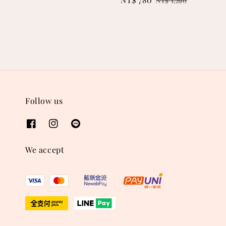
price
NT$ 1,290
price
price
Follow us
We accept