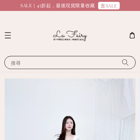
SALE｜45折起，最後現貨限量收藏
逛SALE
搜尋