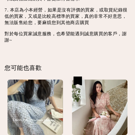
7. 本店為小本經營，如果是沒有評價的買家，或取貨紀錄很
低的買家，又或是比較高標準的買家，真的非常不好意思，
無法販售給您，要麻煩您到其他商店購買
對於每位買家誠意服務，也希望能遇到誠意購買的客戶，謝
謝~
您可能也喜歡
優惠