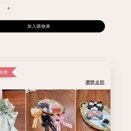
加入購物車
購價
瀏覽全部