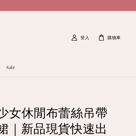
登入
購物車
Sale
少女休閒布蕾絲吊帶
裙｜新品現貨快速出