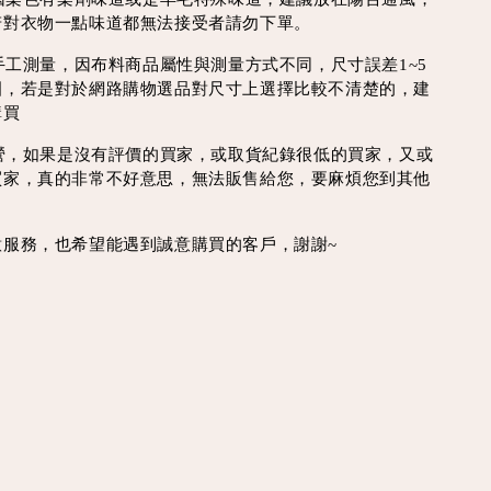
若對衣物一點味道都無法接受者請勿下單。
為手工測量，因布料商品屬性與測量方式不同，尺寸誤差1~5
圍，若是對於網路購物選品對尺寸上選擇比較不清楚的，建
購買
經營，如果是沒有評價的買家，或取貨紀錄很低的買家，又或
買家，真的非常不好意思，無法販售給您，要麻煩您到其他
意服務，也希望能遇到誠意購買的客戶，謝謝~