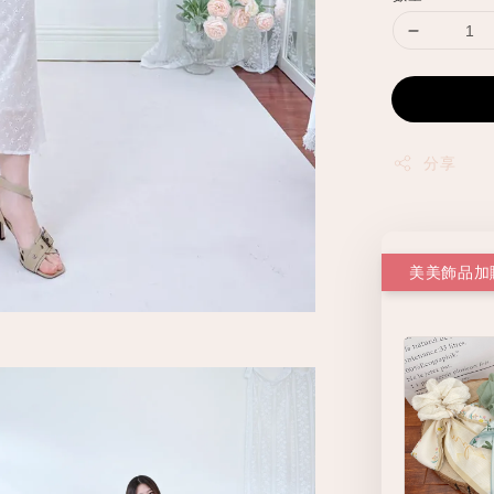
分享
美美飾品加